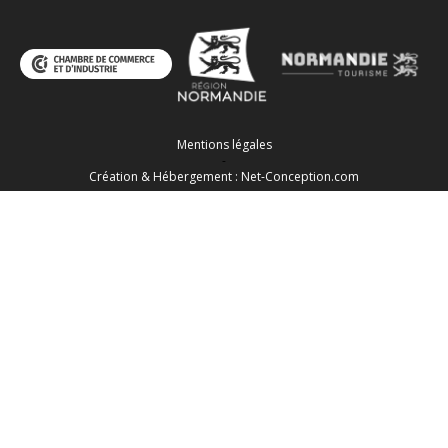
Mentions légales
-
Création & Hébergement : Net-Conception.com