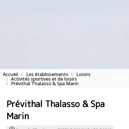
Accueil
Les établissements
Prévithal Thalasso & Spa Marin
Loisirs
Activités sportives et de loisirs
Prévithal Thalasso & Spa Marin
Prévithal Thalasso & Spa
Marin