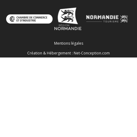
Mentions légales
-
Création & Hébergement : Net-Conception.com