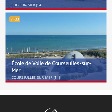
LUC-SUR-MER [14]
7 KM
École de Voile de Courseulles-sur-
Mer
COURSEULLES-SUR-MER [14]