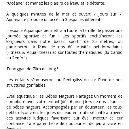
"Océane" et mariez les plaisirs de l?eau et la détente.
À quelques minutes de la mer et ouvert 7 jours sur 7,
Aquanacre propose un accès à 3 espaces différents.
L'espace Aquatique permettra à toute la famille de passer une
journée sportive et fun ! Les sportifs enchaîneront les
longueurs dans notre bassin sportif de 25 mètres, ou
participeront à l?une de nos 60 activités hebdomadaires
(Fitness & AquaFitness) et sur toutes thématiques (du Cardio
au Renfo !).
Toboggan de 70m de long !
Les enfants s?amuseront au Pentagliss ou sur l?une de nos
structures gonflables.
Éveil aquatique : les Bébés Nageurs Partagez un moment de
complicité avec votre enfant (dès 6 mois) lors de nos séances
de bébés nageurs. Accompagnés par un éducateur, les tout-
petits découvrent les joies de l'eau en toute sécurité à travers
des activités ludiques favorisant leur éveil moteur et leur
confiance. Une parenthèse de douceur et de jeu à vivre en
famille !