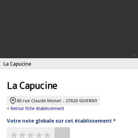
La Capucine
La Capucine
80 rue Claude Monet - 27620 GIVERNY
< Retour fiche établissement
Votre note globale sur cet établissement *
★★★★★
★★★★★
★★★★★