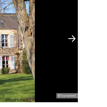
©Tourisme61