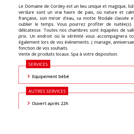
urisme61
Le Domaine de Cordey est un lieu unique et magique, bâti
verdure sont un vrai havre de paix, où nature et calm
française, son miroir d'eau, sa motte féodale classée e
oublier le temps. Vous pourrez profiter de nuitée(s
délicatesse. Toutes nos chambres sont équipées de salle 
prix. Un endroit où la sérénité vous accompagnera to
également lors de vos évènements. ( mariage, anniversair
fonction de vos souhaits.
Vente de produits locaux. Spa à votre disposition.
SERVICES
Equipement bébé
AUTRES SERVICES
Ouvert après 22h