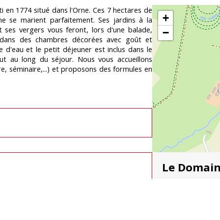
 en 1774 situé dans l'Orne. Ces 7 hectares de
+
e se marient parfaitement. Ses jardins à la
t ses vergers vous feront, lors d'une balade,
−
) dans des chambres décorées avec goût et
d'eau et le petit déjeuner est inclus dans le
ut au long du séjour. Nous vous accueillons
e, séminaire,...) et proposons des formules en
Le Domain
Lieu-dit Cor
ledomained