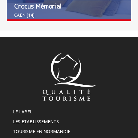
Crocus Mémorial
CAEN [14]
LE LABEL
LES ÉTABLISSEMENTS
TOURISME EN NORMANDIE