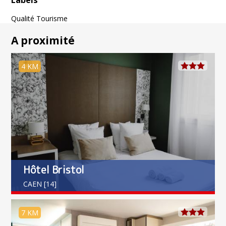
Qualité Tourisme
A proximité
4 KM
Hôtel Bristol
CAEN [14]
7 KM