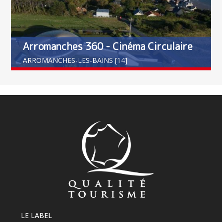
Arromanches 360 - Cinéma Circulaire
ARROMANCHES-LES-BAINS [14]
LE LABEL