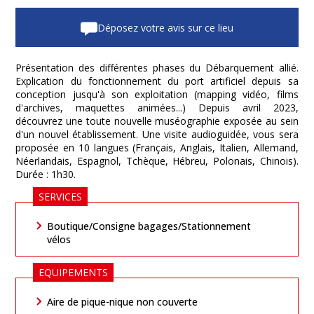
Déposez votre avis sur ce lieu
Présentation des différentes phases du Débarquement allié.
Explication du fonctionnement du port artificiel depuis sa
conception jusqu'à son exploitation (mapping vidéo, films
d'archives, maquettes animées...) Depuis avril 2023,
découvrez une toute nouvelle muséographie exposée au sein
d'un nouvel établissement. Une visite audioguidée, vous sera
proposée en 10 langues (Français, Anglais, Italien, Allemand,
Néerlandais, Espagnol, Tchèque, Hébreu, Polonais, Chinois).
Durée : 1h30.
SERVICES
Boutique/Consigne bagages/Stationnement
vélos
EQUIPEMENTS
Aire de pique-nique non couverte