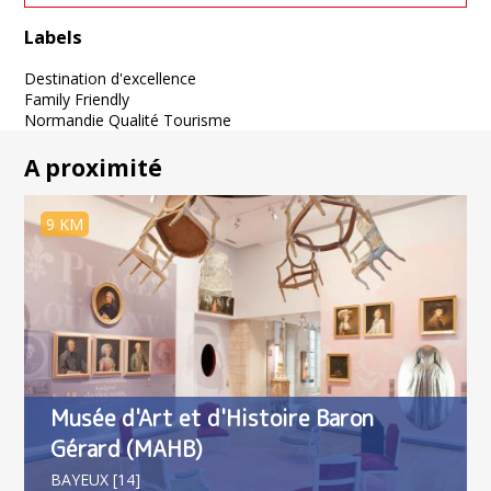
Labels
Destination d'excellence
Family Friendly
Normandie Qualité Tourisme
A proximité
9 KM
Musée d'Art et d'Histoire Baron
Gérard (MAHB)
BAYEUX [14]