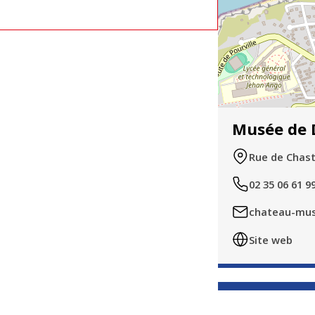
Musée de 
Rue de Chast
02 35 06 61 9
chateau-mus
Site web