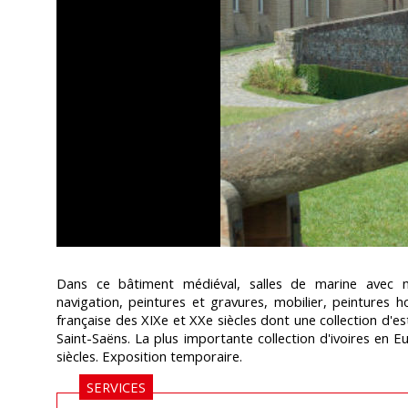
de Dieppe
Dans ce bâtiment médiéval, salles de marine avec m
navigation, peintures et gravures, mobilier, peintures ho
française des XIXe et XXe siècles dont une collection d'
Saint-Saëns. La plus importante collection d'ivoires en 
siècles. Exposition temporaire.
SERVICES