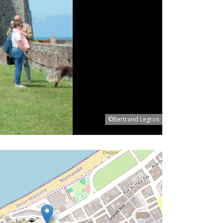
©Bertrand Legros