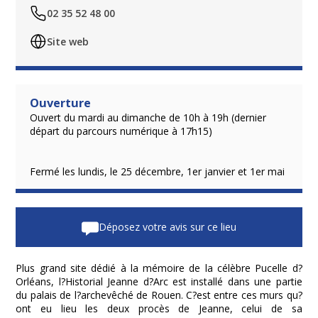
02 35 52 48 00
Site web
Ouverture
Ouvert du mardi au dimanche de 10h à 19h (dernier
départ du parcours numérique à 17h15)
Fermé les lundis, le 25 décembre, 1er janvier et 1er mai
Déposez votre avis sur ce lieu
Plus grand site dédié à la mémoire de la célèbre Pucelle d?
Orléans, l?Historial Jeanne d?Arc est installé dans une partie
du palais de l?archevêché de Rouen. C?est entre ces murs qu?
ont eu lieu les deux procès de Jeanne, celui de sa