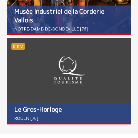
Musée Industriel de la Corderie
Vallois
NOTRE-DAME-DE-BONDEVILLE [76]
0 KM
Le Gros-Horloge
ROUEN [76]