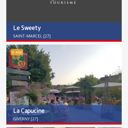
Le Sweety
SAINT-MARCEL [27]
6 KM
La Capucine
GIVERNY [27]