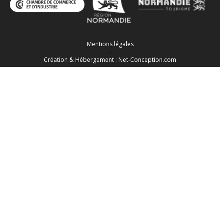
Mentions légales
-
Création & Hébergement : Net-Conception.com