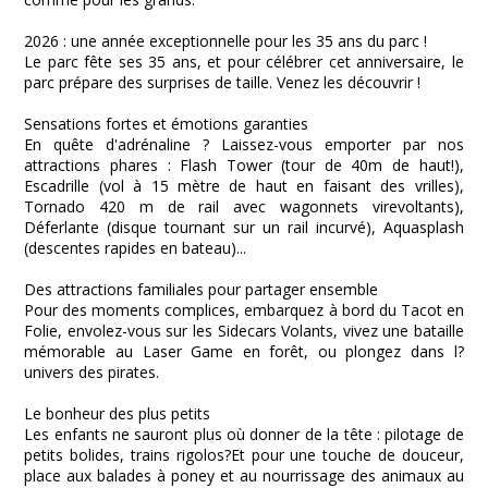
2026 : une année exceptionnelle pour les 35 ans du parc !
Le parc fête ses 35 ans, et pour célébrer cet anniversaire, le
parc prépare des surprises de taille. Venez les découvrir !
Sensations fortes et émotions garanties
En quête d'adrénaline ? Laissez-vous emporter par nos
attractions phares : Flash Tower (tour de 40m de haut!),
Escadrille (vol à 15 mètre de haut en faisant des vrilles),
Tornado 420 m de rail avec wagonnets virevoltants),
Déferlante (disque tournant sur un rail incurvé), Aquasplash
(descentes rapides en bateau)...
Des attractions familiales pour partager ensemble
Pour des moments complices, embarquez à bord du Tacot en
Folie, envolez-vous sur les Sidecars Volants, vivez une bataille
mémorable au Laser Game en forêt, ou plongez dans l?
univers des pirates.
Le bonheur des plus petits
Les enfants ne sauront plus où donner de la tête : pilotage de
petits bolides, trains rigolos?Et pour une touche de douceur,
place aux balades à poney et au nourrissage des animaux au