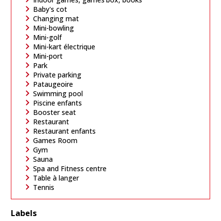
Baby's cot
Changing mat
Mini-bowling
Mini-golf
Mini-kart électrique
Mini-port
Park
Private parking
Pataugeoire
Swimming pool
Piscine enfants
Booster seat
Restaurant
Restaurant enfants
Games Room
Gym
Sauna
Spa and Fitness centre
Table à langer
Tennis
Labels