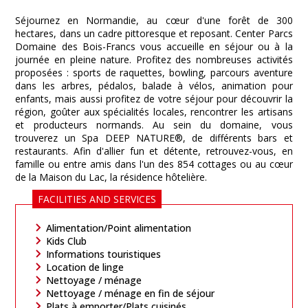
Séjournez en Normandie, au cœur d'une forêt de 300
hectares, dans un cadre pittoresque et reposant. Center Parcs
Domaine des Bois-Francs vous accueille en séjour ou à la
journée en pleine nature. Profitez des nombreuses activités
proposées : sports de raquettes, bowling, parcours aventure
dans les arbres, pédalos, balade à vélos, animation pour
enfants, mais aussi profitez de votre séjour pour découvrir la
région, goûter aux spécialités locales, rencontrer les artisans
et producteurs normands. Au sein du domaine, vous
trouverez un Spa DEEP NATURE®, de différents bars et
restaurants. Afin d'allier fun et détente, retrouvez-vous, en
famille ou entre amis dans l'un des 854 cottages ou au cœur
de la Maison du Lac, la résidence hôtelière.
FACILITIES AND SERVICES
Alimentation/Point alimentation
Kids Club
Informations touristiques
Location de linge
Nettoyage / ménage
Nettoyage / ménage en fin de séjour
Plats à emporter/Plats cuisinés